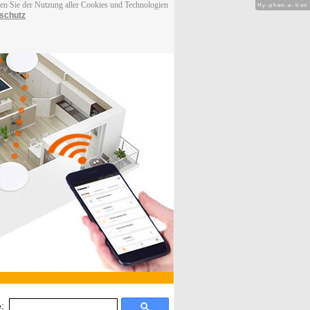
men Sie der Nutzung aller Cookies und Technologien
Hy-phen-a-tion
schutz
: