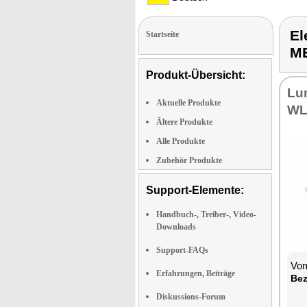
El
Startseite
M
Produkt-Übersicht:
Lu­
Aktuelle Produkte
WL
Ältere Produkte
Alle Produkte
Zubehör Produkte
Support-Elemente:
Handbuch-, Treiber-, Video-
Downloads
Support-FAQs
Vom
Erfahrungen, Beiträge
Be­
Diskussions-Forum