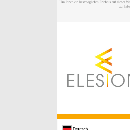
Um Ihnen ein bestmögliches Erlebnis auf dieser We
zu. Inf
Deutsch