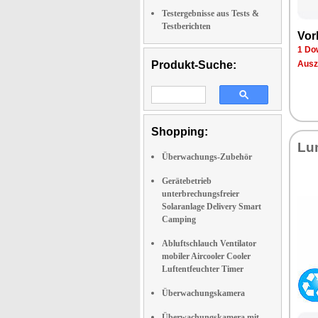
Testergebnisse aus Tests &
Testberichten
Vor­
1 Dow
Produkt-Suche:
Aus­z
Shopping:
Lu­
Überwachungs-Zubehör
Gerätebetrieb
unterbrechungsfreier
Solaranlage Delivery Smart
Camping
Abluftschlauch Ventilator
mobiler Aircooler Cooler
Luftentfeuchter Timer
Überwachungskamera
Überwachungskamera mit