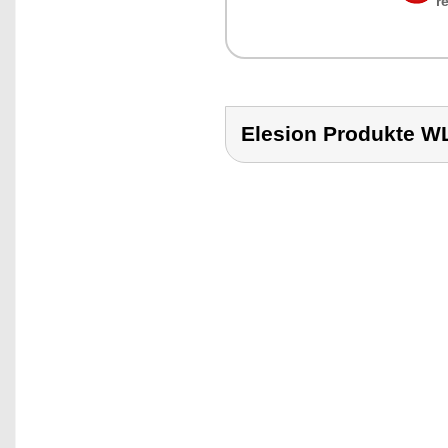
r
Elesion Produkte