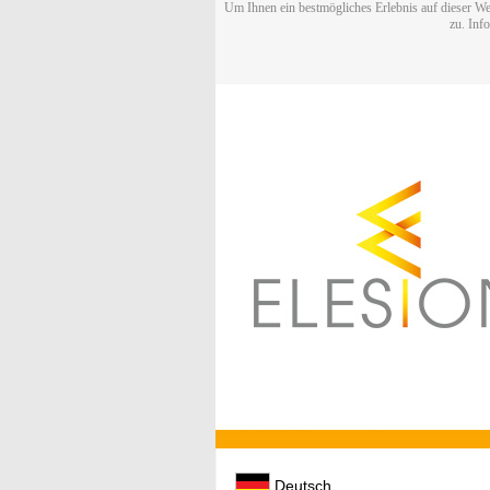
Um Ihnen ein bestmögliches Erlebnis auf dieser We
zu. Inf
Deutsch