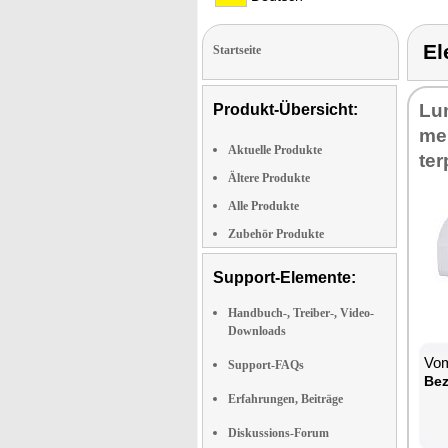
El
Startseite
Lu­
Produkt-Übersicht:
mer
Aktuelle Produkte
ter
Ältere Produkte
Alle Produkte
Zubehör Produkte
Support-Elemente:
Handbuch-, Treiber-, Video-
Downloads
Vom
Support-FAQs
Be­
Erfahrungen, Beiträge
Diskussions-Forum