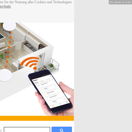
men Sie der Nutzung aller Cookies und Technologien
Hy-phen-a-tion
schutz
: