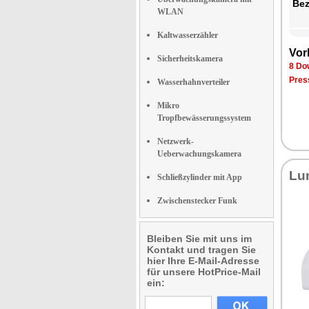
Be­
WLAN
Kaltwasserzähler
Vor­
Sicherheitskamera
8 Dow
Pres­
Wasserhahnverteiler
Mikro
Tropfbewässerungssystem
Netzwerk-
Ueberwachungskamera
Lu­
Schließzylinder mit App
Zwischenstecker Funk
Bleiben Sie mit uns im
Kontakt und tragen Sie
hier Ihre E-Mail-Adresse
für unsere HotPrice-Mail
ein: