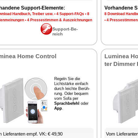
han­de­ne Sup­port-Ele­men­te:
Vor­han­de­ne S
n­load Hand­buch, Trei­ber usw.
•
4 Sup­port-FAQs
•
8
8 Down­load Hand­bu
en­mei­nun­gen
•
4 Pres­se­stim­men & Aus­zeich­nun­gen
•
4 Pres­se­stim­men
Sup­port-Be­
reich
mi­nea Ho­me Con­trol
Lu­mi­nea Ho
ter Dim­mer
Re­geln Sie die
Licht­stär­ke ein­fach
durch leich­te Be­rüh­
rung. Oder be­quem
vom So­fa per
Sprach­be­fehl
oder
App
.
 Lie­fe­ran­ten empf. VK: € 49,90
Vom Lie­fe­ran­t