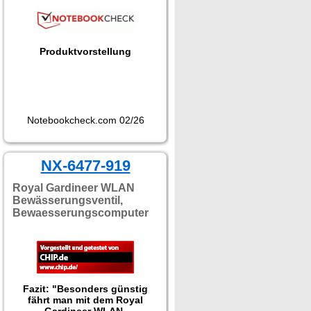
Produktvorstellung
Notebookcheck.com 02/26
NX-6477-919
Royal Gardineer WLAN
Bewässerungsventil,
Bewaesserungscomputer
Fazit: "Besonders günstig
fährt man mit dem Royal