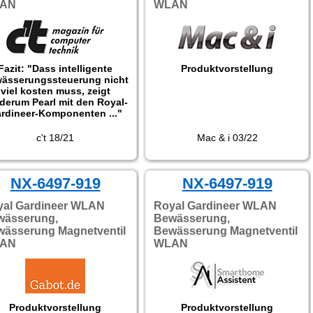
AN
WLAN
Fazit: "Dass intelligente
Produktvorstellung
ässerungssteuerung nicht
viel kosten muss, zeigt
derum Pearl mit den Royal-
rdineer-Komponenten ..."
c't 18/21
Mac & i 03/22
NX-6497-919
NX-6497-919
yal Gardineer WLAN
Royal Gardineer WLAN
wässerung,
Bewässerung,
ässerung Magnetventil
Bewässerung Magnetventil
AN
WLAN
Produktvorstellung
Produktvorstellung