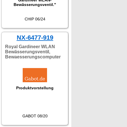
Gardineer WLAN-
Bewässerungsventil."
CHIP 06/24
NX-6477-919
Royal Gardineer WLAN
Bewässerungsventil,
Bewaesserungscomputer
Produktvorstellung
GABOT 08/20