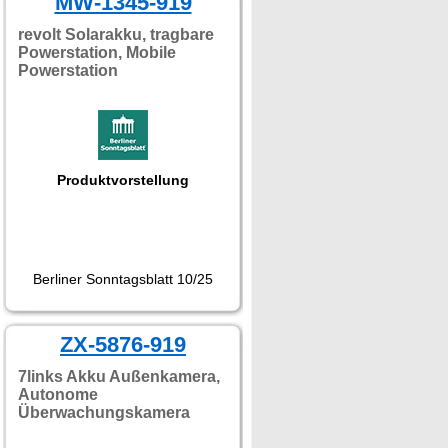
MW-1345-919
revolt Solarakku, tragbare
Powerstation, Mobile
Powerstation
Produktvorstellung
Berliner Sonntagsblatt 10/25
ZX-5876-919
7links Akku Außenkamera,
Autonome
Überwachungskamera